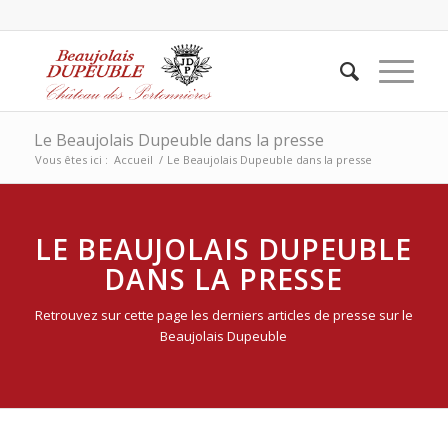
Le Beaujolais Dupeuble dans la presse
Vous êtes ici :
Accueil
/
Le Beaujolais Dupeuble dans la presse
LE BEAUJOLAIS DUPEUBLE
DANS LA PRESSE
Retrouvez sur cette page les derniers articles de presse sur le
Beaujolais Dupeuble