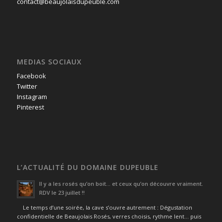
contact@beaujolaisdupeuble.com
MEDIAS SOCIAUX
Facebook
Twitter
Instagram
Pinterest
L’ACTUALITÉ DU DOMAINE DUPEUBLE
Il y a les rosés qu’on boit… et ceux qu’on découvre vraiment.
RDV le 23 juillet !!
Le temps d’une soirée, la cave s’ouvre autrement : Dégustation
confidentielle de Beaujolais Rosés, verres choisis, rythme lent… puis