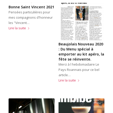
Bonne Saint Vincent 2021
Pensées particulières pour
mes compagnons d'honneur
les "Vincent…
Lire la suite
Beaujolais Nouveau 2020
: Du Menu spécial à
emporter au kit apéro, la
fête se réinvente.
Merci à l hebdomadaire Le
Pays Roannais pour ce bel
article…
Lire la suite