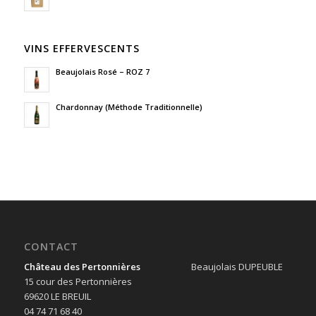
VINS EFFERVESCENTS
Beaujolais Rosé – ROZ 7
Chardonnay (Méthode Traditionnelle)
CONTACT
Château des Pertonnières
Beaujolais DUPEUBLE
15 cour des Pertonnières
69620 LE BREUIL
04 74 71 68 40