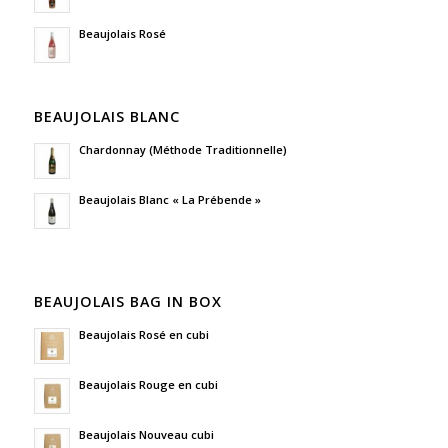
Beaujolais Rosé
BEAUJOLAIS BLANC
Chardonnay (Méthode Traditionnelle)
Beaujolais Blanc « La Prébende »
BEAUJOLAIS BAG IN BOX
Beaujolais Rosé en cubi
Beaujolais Rouge en cubi
Beaujolais Nouveau cubi