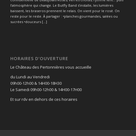
l’atmosphère qui change. Le Butfly Band s’installe, les lumières
baissent, les braseros prennent le relais. On vient pour le rosé. On
reste pour le reste. À partager : •planches gourmandes, salées ou
sucrées •douceurs […]
HORAIRES D’OUVERTURE
Le Château des Pertonnières vous accueille
du Lundi au Vendredi
09h00-12h00 & 14H00-18H30
Le Samedi 09h00-12h00 & 14H00-17H00
Et sur rdv en dehors de ces horaires