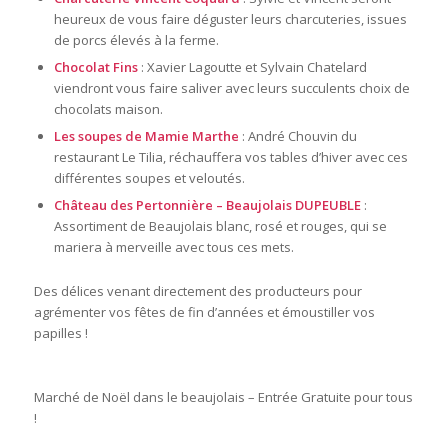
heureux de vous faire déguster leurs charcuteries, issues
de porcs élevés à la ferme.
Chocolat Fins
: Xavier Lagoutte et Sylvain Chatelard
viendront vous faire saliver avec leurs succulents choix de
chocolats maison.
Les soupes de Mamie Marthe
: André Chouvin du
restaurant Le Tilia, réchauffera vos tables d’hiver avec ces
différentes soupes et veloutés.
Château des Pertonnière – Beaujolais DUPEUBLE
:
Assortiment de Beaujolais blanc, rosé et rouges, qui se
mariera à merveille avec tous ces mets.
Des délices venant directement des producteurs pour
agrémenter vos fêtes de fin d’années et émoustiller vos
papilles !
Marché de Noël dans le beaujolais – Entrée Gratuite pour tous
!