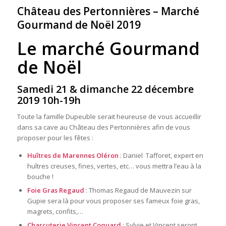
Château des Pertonnières – Marché
Gourmand de Noël 2019
Le marché Gourmand
de Noël
Samedi 21 & dimanche 22 décembre
2019 10h-19h
Toute la famille Dupeuble serait heureuse de vous accueillir
dans sa cave au Château des Pertonnières afin de vous
proposer pour les fêtes :
Huîtres de Marennes Oléron
: Daniel Tafforet, expert en
huîtres creuses, fines, vertes, etc… vous mettra l’eau à la
bouche !
Foie Gras Regaud
: Thomas Regaud de Mauvezin sur
Gupie sera là pour vous proposer ses fameux foie gras,
magrets, confits,…
Charcuterie Vincent Coquard
: Sylvie et Vincent seront