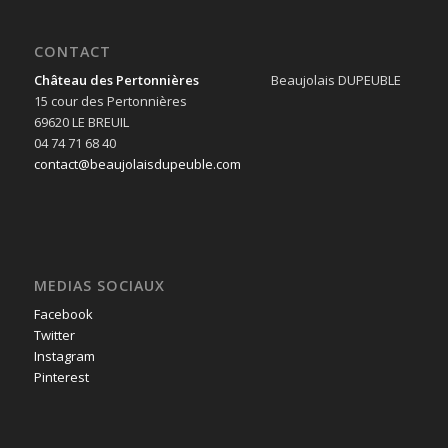
CONTACT
Château des Pertonnières
Beaujolais DUPEUBLE
15 cour des Pertonnières
69620 LE BREUIL
04 74 71 68 40
contact@beaujolaisdupeuble.com
MEDIAS SOCIAUX
Facebook
Twitter
Instagram
Pinterest