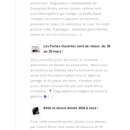
autrement : Dégustation confidentielle de
Beaujolais Rosés, verres choisis, rythme lent…
puis l’atmosphère qui change. Le Butfly Band
s’installe, les lumières baissent, les braseros
prennent le relais. On vient pour le rosé. On reste
pour le reste. À partager : •planches gourmandes,
salées ou sucrées •douceurs […]
Les Portes Ouvertes sont de retour, du 28
au 29 mars !
Deux journées pour découvrir le domaine
autrement, en famille ou entre amis. Nous vous
accueillons au Château des Pertonnières pour un
week-end d’exception placé sous le signe du
partage et du plaisir des sens. Pendant deux
jours, laissez vous porter par une expérience
complète :
Dégustation privilégiée de toute la
gamme
[…]
Belle et douce année 2026 à vous !
Pour cette nouvelle année, laissez-vous séduire
par Douce Noire Une cuvée de douceur et de