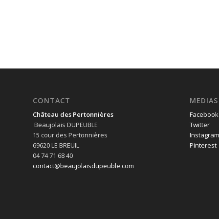
CONTACT
MEDIAS
Château des Pertonnières
Facebook
Beaujolais DUPEUBLE
Twitter
15 cour des Pertonnières
Instagra
69620 LE BREUIL
Pinterest
04 74 71 68 40
contact@beaujolaisdupeuble.com