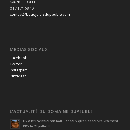
69620 LE BREUIL
04 74 71 68 40
contact@beaujolaisdupeuble.com
MEDIAS SOCIAUX
Facebook
Twitter
Instagram
Pinterest
L’ACTUALITÉ DU DOMAINE DUPEUBLE
Il y a les rosés qu’on boit… et ceux qu’on découvre vraiment.
RDV le 23 juillet !!