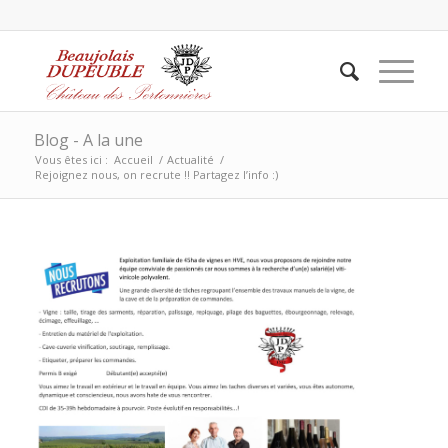
Blog - A la une
Vous êtes ici :
Accueil
/
Actualité
/
Rejoignez nous, on recrute !! Partagez l’info :)