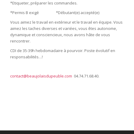
*Etiqueter, préparer les commandes.
*Permis B exigé *Débutant(e) accepté(e)
Vous aimez le travail en extérieur et le travail en équipe. Vous
aimez les taches diverses et variées, vous êtes autonome,
dynamique et consciencieux, nous avons hâte de vous
rencontrer.
CDI de 35-39h hebdomadaire à pourvoir. Poste évolutif en
responsabilités…!
contact@beaujolaisdupeuble.com
04.74.71.68.40.