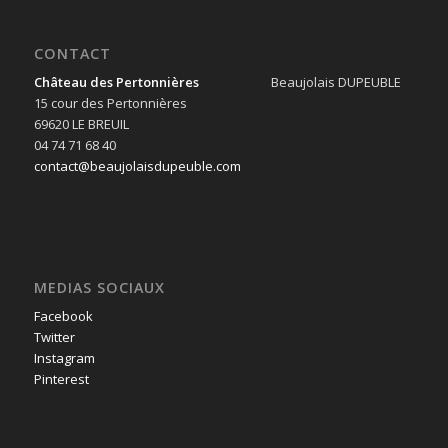
CONTACT
Château des Pertonnières
Beaujolais DUPEUBLE
15 cour des Pertonnières
69620 LE BREUIL
04 74 71 68 40
contact@beaujolaisdupeuble.com
MEDIAS SOCIAUX
Facebook
Twitter
Instagram
Pinterest